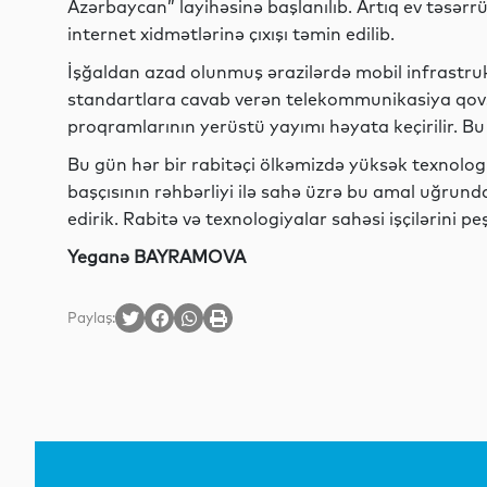
Azərbaycan” layihəsinə başlanılıb. Artıq ev təsərr
internet xidmətlərinə çıxışı təmin edilib.
İşğaldan azad olunmuş ərazilərdə mobil infrastruk
standartlara cavab verən telekommunikasiya qovşaq
proqramlarının yerüstü yayımı həyata keçirilir. Bu 
Bu gün hər bir rabitəçi ölkəmizdə yüksək texnologiy
başçısının rəhbərliyi ilə sahə üzrə bu amal uğrund
edirik. Rabitə və texnologiyalar sahəsi işçilərini p
Yeganə BAYRAMOVA
Paylaş: