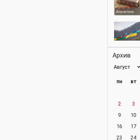
Аналитика
Аналитика
Архив
Аналитика
пн
вт
2
3
Аналитика
9
10
16
17
23
24
Политика