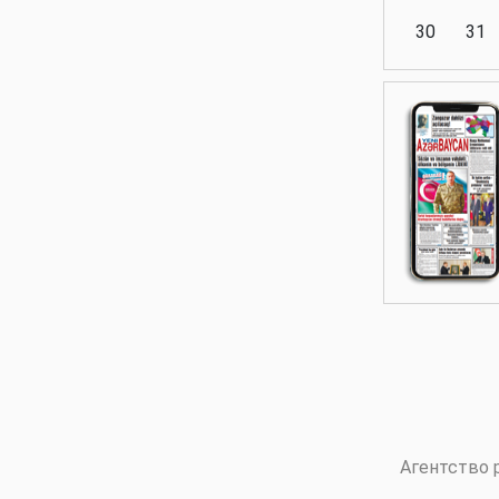
30
31
Аналитика
Аналитика
Политика
Аналитика
Агентство 