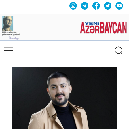
Previous
Nex