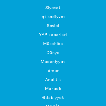
Siyasət
İqtisadiyyat
Sosial
YAP xəbərləri
Müsahibə
Dünya
Mədəniyyat
İdman
Analitik
Maraqlı
Ədəbiyyat