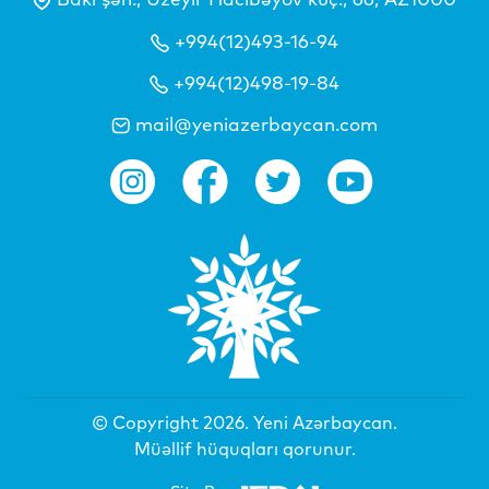
+994(12)493-16-94
+994(12)498-19-84
mail@yeniazerbaycan.com
© Copyright 2026.
Yeni Azərbaycan
.
Müəllif hüquqları qorunur.