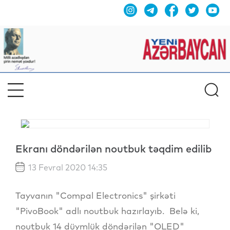
Ekranı döndərilən noutbuk təqdim edilib
13 Fevral 2020 14:35
Tayvanın "Compal Electronics" şirkəti
"PivoBook" adlı noutbuk hazırlayıb. Belə ki,
noutbuk 14 düymlük döndərilən "OLED"