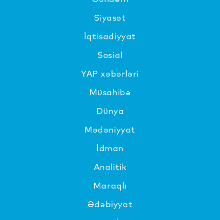
Siyasət
İqtisadiyyat
Sosial
YAP xəbərləri
Müsahibə
Dünya
Mədəniyyat
İdman
Analitik
Maraqlı
Ədəbiyyat