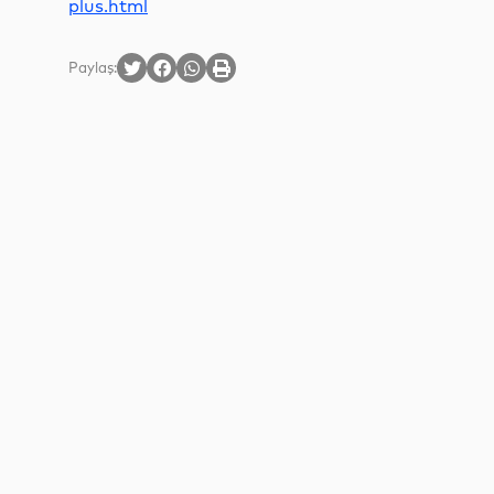
plus.html
Paylaş: