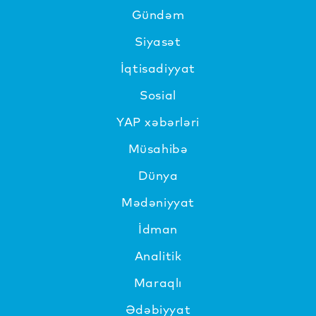
Gündəm
Siyasət
İqtisadiyyat
Sosial
YAP xəbərləri
Müsahibə
Dünya
Mədəniyyat
İdman
Analitik
Maraqlı
Ədəbiyyat