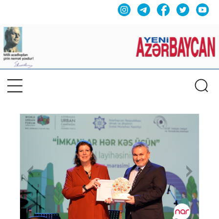
Previous
Nex