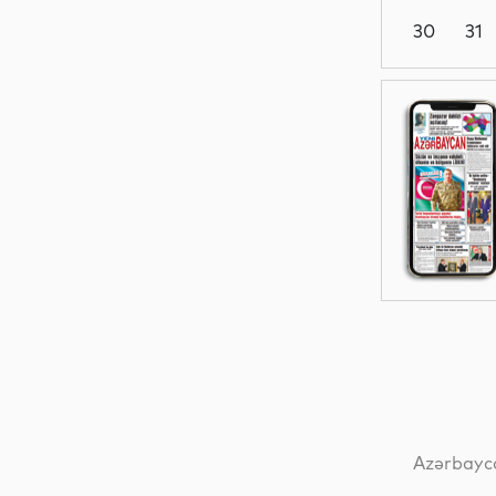
30
31
Dünya
Dünya
Dünya
Dünya
Azərbayca