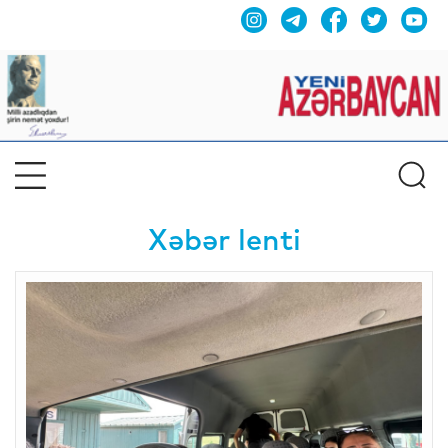
Xəbər lenti