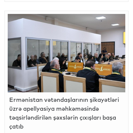
Ermənistan vətəndaşlarının şikayətləri
üzrə apellyasiya məhkəməsində
təqsirləndirilən şəxslərin çıxışları başa
çatıb