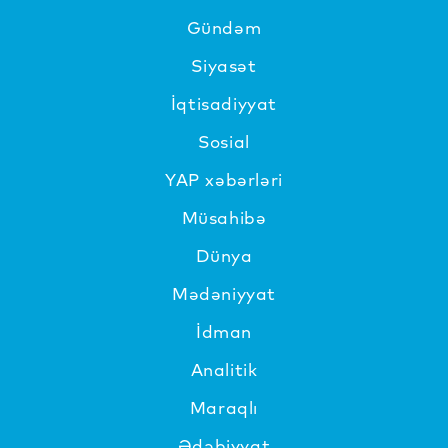
Gündəm
Siyasət
İqtisadiyyat
Sosial
YAP xəbərləri
Müsahibə
Dünya
Mədəniyyat
İdman
Analitik
Maraqlı
Ədəbiyyat