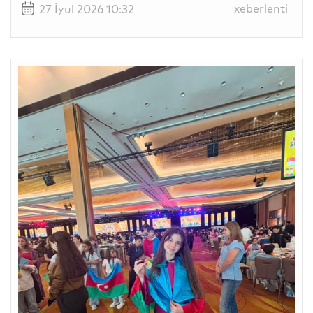
xeberlenti
27 İyul 2026 10:32