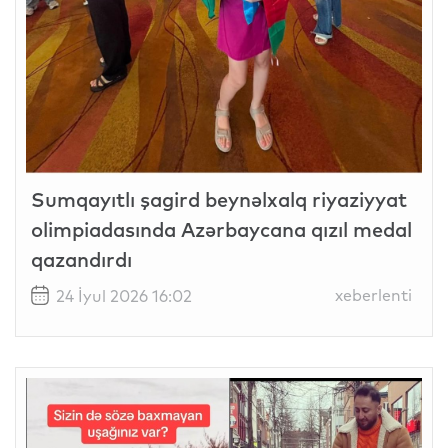
Sumqayıtlı şagird beynəlxalq riyaziyyat
olimpiadasında Azərbaycana qızıl medal
qazandırdı
xeberlenti
24 İyul 2026 16:02