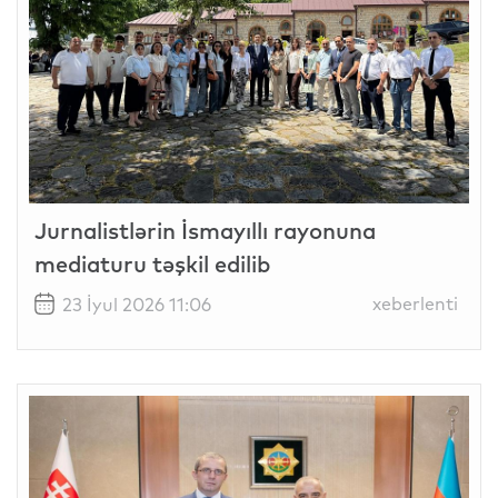
Jurnalistlərin İsmayıllı rayonuna
mediaturu təşkil edilib
xeberlenti
23 İyul 2026 11:06