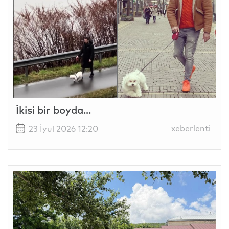
İkisi bir boyda...
xeberlenti
23 İyul 2026 12:20