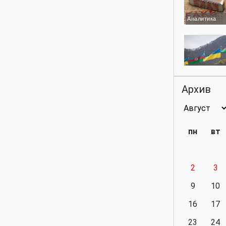
Аналитика
Аналитика
Архив
Аналитика
пн
вт
2
3
Аналитика
9
10
16
17
23
24
Политика