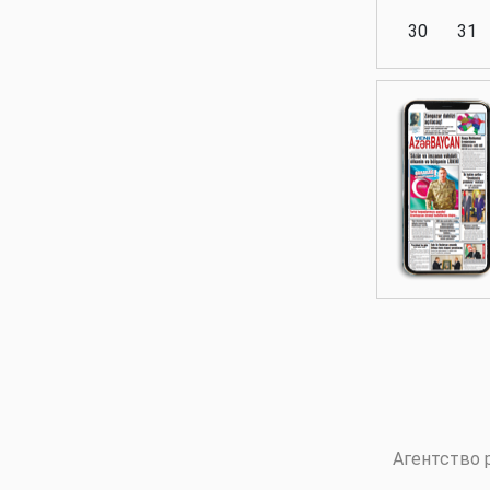
30
31
Аналитика
Аналитика
Политика
Аналитика
Агентство 