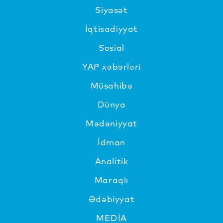
Siyasət
İqtisadiyyat
Sosial
YAP xəbərləri
Müsahibə
Dünya
Mədəniyyat
İdman
Analitik
Maraqlı
Ədəbiyyat
MEDİA