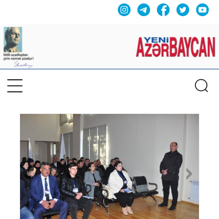
Previous
Nex