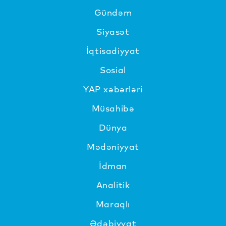
Gündəm
Siyasət
İqtisadiyyat
Sosial
YAP xəbərləri
Müsahibə
Dünya
Mədəniyyat
İdman
Analitik
Maraqlı
Ədəbiyyat