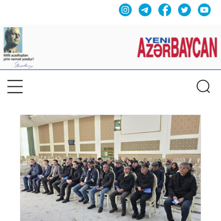
Previous
Nex