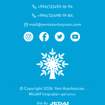
+994(12)493-16-94
+994(12)498-19-84
mail@yeniazerbaycan.com
© Copyright 2026.
Yeni Azərbaycan
.
Müəllif hüquqları qorunur.
Site By