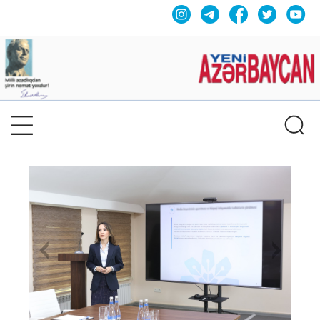
Previous
Nex