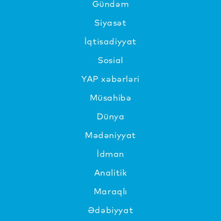
Gündəm
Siyasət
İqtisadiyyat
Sosial
YAP xəbərləri
Müsahibə
Dünya
Mədəniyyat
İdman
Analitik
Maraqlı
Ədəbiyyat