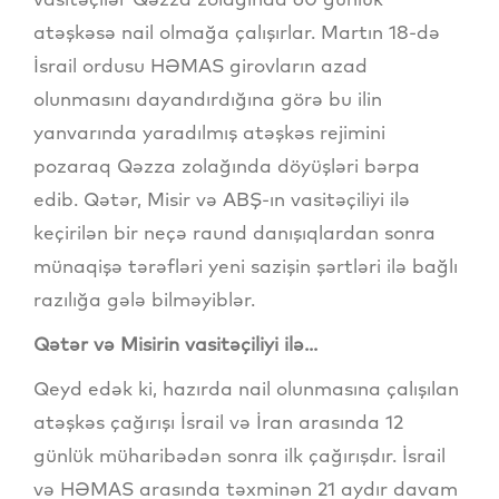
atəşkəsə nail olmağa çalışırlar. Martın 18-də
İsrail ordusu HƏMAS girovların azad
olunmasını dayandırdığına görə bu ilin
yanvarında yaradılmış atəşkəs rejimini
pozaraq Qəzza zolağında döyüşləri bərpa
edib. Qətər, Misir və ABŞ-ın vasitəçiliyi ilə
keçirilən bir neçə raund danışıqlardan sonra
münaqişə tərəfləri yeni sazişin şərtləri ilə bağlı
razılığa gələ bilməyiblər.
Qətər və Misirin vasitəçiliyi ilə...
Qeyd edək ki, hazırda nail olunmasına çalışılan
atəşkəs çağırışı İsrail və İran arasında 12
günlük müharibədən sonra ilk çağırışdır. İsrail
və HƏMAS arasında təxminən 21 aydır davam