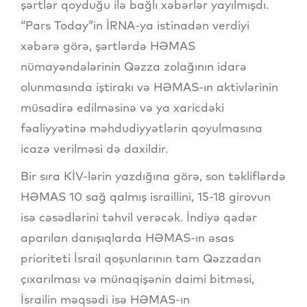
şərtlər qoyduğu ilə bağlı xəbərlər yayılmışdı.
“Pars Today”in İRNA-ya istinadən verdiyi
xəbərə görə, şərtlərdə HƏMAS
nümayəndələrinin Qəzza zolağının idarə
olunmasında iştirakı və HƏMAS-ın aktivlərinin
müsadirə edilməsinə və ya xaricdəki
fəaliyyətinə məhdudiyyətlərin qoyulmasına
icazə verilməsi də daxildir.
Bir sıra KİV-lərin yazdığına görə, son təkliflərdə
HƏMAS 10 sağ qalmış israillini, 15-18 girovun
isə cəsədlərini təhvil verəcək. İndiyə qədər
aparılan danışıqlarda HƏMAS-ın əsas
prioriteti İsrail qoşunlarının tam Qəzzadan
çıxarılması və münaqişənin daimi bitməsi,
İsrailin məqsədi isə HƏMAS-ın