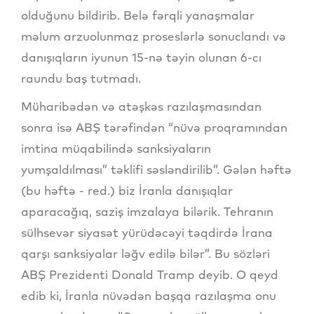
olduğunu bildirib. Belə fərqli yanaşmalar
məlum arzuolunmaz proseslərlə sonuclandı və
danışıqların iyunun 15-nə təyin olunan 6-cı
raundu baş tutmadı.
Müharibədən və atəşkəs razılaşmasından
sonra isə ABŞ tərəfindən “nüvə proqramından
imtina müqabilində sanksiyaların
yumşaldılması” təklifi səsləndirilib”. Gələn həftə
(bu həftə - red.) biz İranla danışıqlar
aparacağıq, saziş imzalaya bilərik. Tehranın
sülhsevər siyasət yürüdəcəyi təqdirdə İrana
qarşı sanksiyalar ləğv edilə bilər”. Bu sözləri
ABŞ Prezidenti Donald Tramp deyib. O qeyd
edib ki, İranla nüvədən başqa razılaşma onu