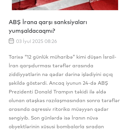
ABŞ İrana qarşı sanksiyaları
yumşaldacaqmı?
03 İyul 2025 08:26
Tarixə “12 günlük müharibə” kimi düşən İsrail-
İran qarşıdurması tərəflər arasında
ziddiyyətlərin nə qədər dərinə işlədiyini açıq
şəkildə göstərdi. Ancaq iyunun 24-də ABŞ
Prezidenti Donald Trampın təkidi ilə əldə
olunan atəşkəs razılaşmasından sonra tərəflər
arasında aqressiv ritorika müəyyən qədər
səngiyib. Son günlərdə isə İranın nüvə
obyektlərinin xüsusi bombalarla sıradan