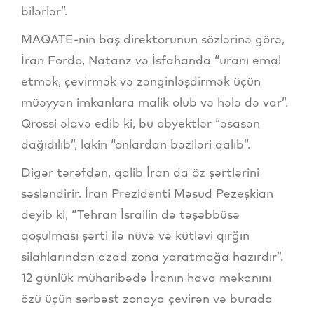
bilərlər”.
MAQATE-nin baş direktorunun sözlərinə görə,
İran Fordo, Natanz və İsfahanda “uranı emal
etmək, çevirmək və zənginləşdirmək üçün
müəyyən imkanlara malik olub və hələ də var”.
Qrossi əlavə edib ki, bu obyektlər “əsasən
dağıdılıb”, lakin “onlardan bəziləri qalıb”.
Digər tərəfdən, qalib İran da öz şərtlərini
səsləndirir. İran Prezidenti Məsud Pezeşkian
deyib ki, “Tehran İsrailin də təşəbbüsə
qoşulması şərti ilə nüvə və kütləvi qırğın
silahlarından azad zona yaratmağa hazırdır”.
12 günlük müharibədə İranın hava məkanını
özü üçün sərbəst zonaya çevirən və burada