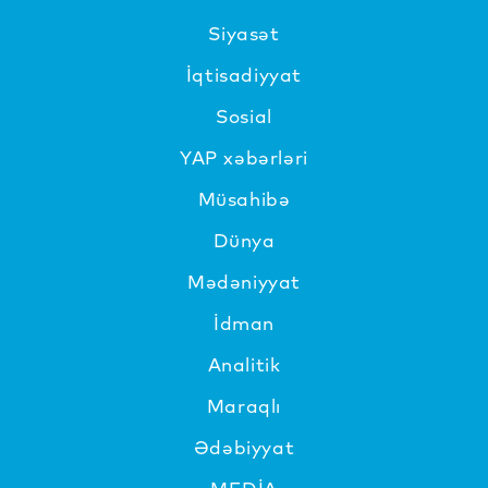
Siyasət
İqtisadiyyat
Sosial
YAP xəbərləri
Müsahibə
Dünya
Mədəniyyat
İdman
Analitik
Maraqlı
Ədəbiyyat