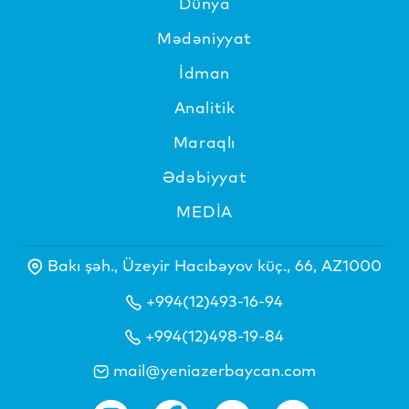
Dünya
Mədəniyyat
İdman
Analitik
Maraqlı
Ədəbiyyat
MEDİA
Bakı şəh., Üzeyir Hacıbəyov küç., 66, AZ1000
+994(12)493-16-94
+994(12)498-19-84
mail@yeniazerbaycan.com