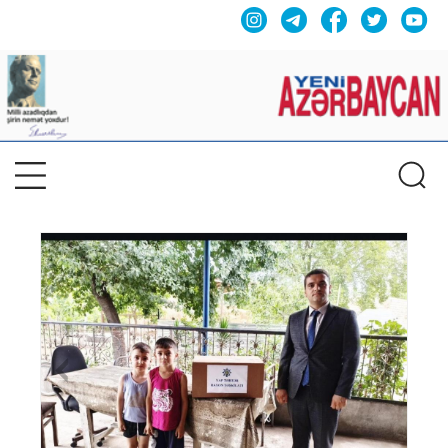
Previous
Nex