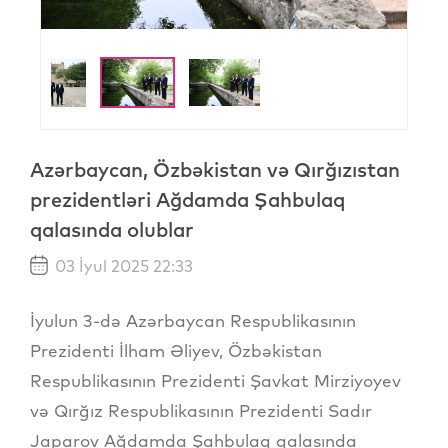
Azərbaycan, Özbəkistan və Qırğızıstan
prezidentləri Ağdamda Şahbulaq
qalasında olublar
03 İyul 2025 22:33
İyulun 3-də Azərbaycan Respublikasının
Prezidenti İlham Əliyev, Özbəkistan
Respublikasının Prezidenti Şavkat Mirziyoyev
və Qırğız Respublikasının Prezidenti Sadır
Japarov Ağdamda Şahbulaq qalasında