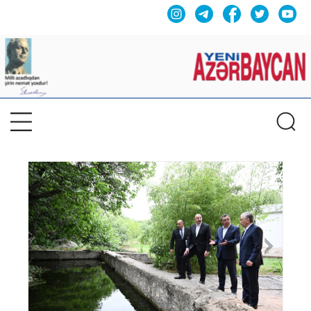
Previous
Nex