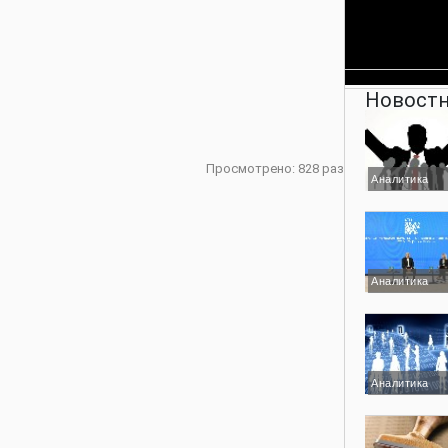
Новостн
Просмотрено: 828 раз
Аналитика
Аналитика
Аналитика