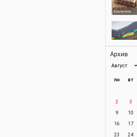
Аналитика
Аналитика
Архив
Аналитика
пн
вт
2
3
Аналитика
9
10
16
17
23
24
Политика