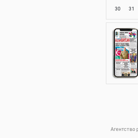
30
31
Аналитика
Аналитика
Политика
Аналитика
Агентство 