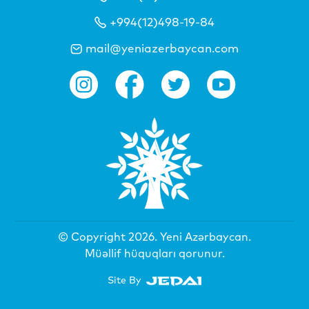
+994(12)498-19-84
mail@yeniazerbaycan.com
© Copyright 2026.
Yeni Azərbaycan
.
Müəllif hüquqları qorunur.
Site By