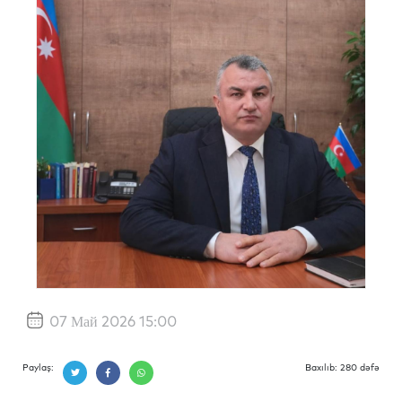
07 Май 2026 15:00
Paylaş:
Baxılıb: 280 dəfə