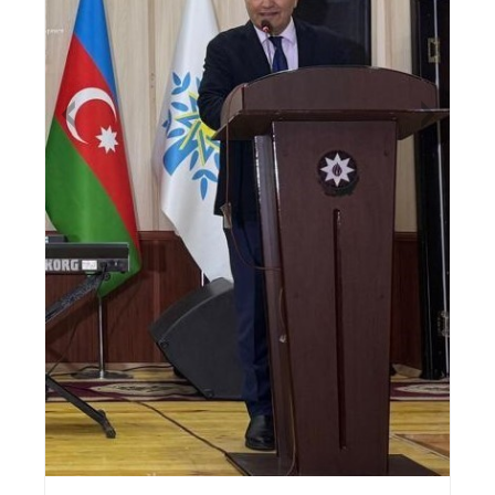
Previous
Nex