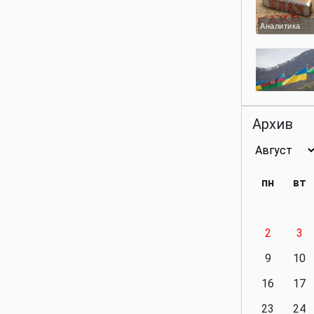
Аналитика
Аналитика
Архив
Аналитика
пн
вт
2
3
Аналитика
9
10
16
17
23
24
Политика