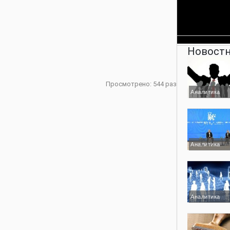
Новостн
Просмотрено: 544 раз
Аналитика
Аналитика
Аналитика