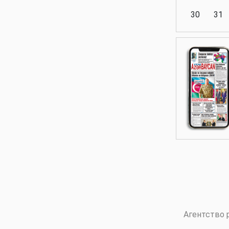
30
31
Аналитика
Аналитика
Политика
Аналитика
Агентство 