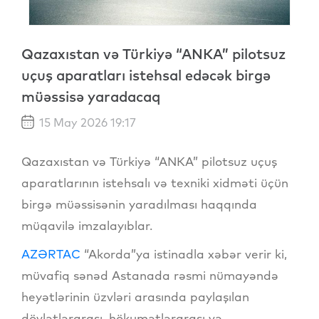
Qazaxıstan və Türkiyə “ANKA” pilotsuz
uçuş aparatları istehsal edəcək birgə
müəssisə yaradacaq
15 May 2026 19:17
Qazaxıstan və Türkiyə “ANKA” pilotsuz uçuş
aparatlarının istehsalı və texniki xidməti üçün
birgə müəssisənin yaradılması haqqında
müqavilə imzalayıblar.
AZƏRTAC
“Akorda”ya istinadla xəbər verir ki,
müvafiq sənəd Astanada rəsmi nümayəndə
heyətlərinin üzvləri arasında paylaşılan
dövlətlərarası, hökumətlərarası və