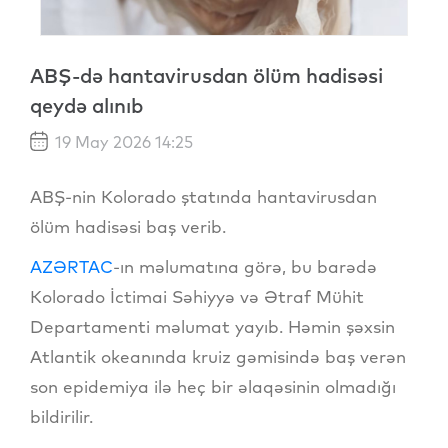
ABŞ-də hantavirusdan ölüm hadisəsi
qeydə alınıb
19 May 2026 14:25
ABŞ-nin Kolorado ştatında hantavirusdan
ölüm hadisəsi baş verib.
AZƏRTAC
-ın məlumatına görə, bu barədə
Kolorado İctimai Səhiyyə və Ətraf Mühit
Departamenti məlumat yayıb. Həmin şəxsin
Atlantik okeanında kruiz gəmisində baş verən
son epidemiya ilə heç bir əlaqəsinin olmadığı
bildirilir.