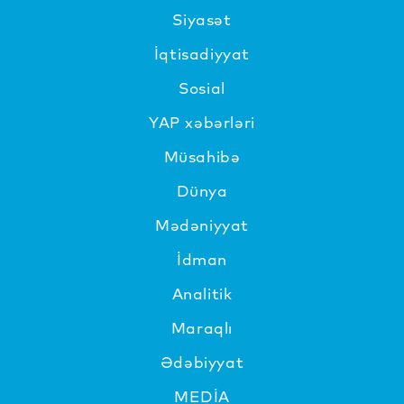
Siyasət
İqtisadiyyat
Sosial
YAP xəbərləri
Müsahibə
Dünya
Mədəniyyat
İdman
Analitik
Maraqlı
Ədəbiyyat
MEDİA