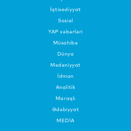
İqtisadiyyat
Sosial
YAP xəbərləri
Müsahibə
Dünya
Mədəniyyat
İdman
Analitik
Maraqlı
Ədəbiyyat
MEDİA