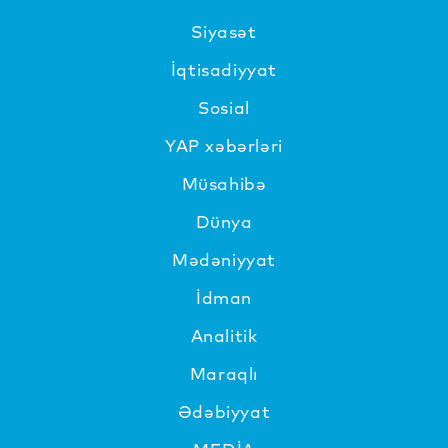
Siyasət
İqtisadiyyat
Sosial
YAP xəbərləri
Müsahibə
Dünya
Mədəniyyat
İdman
Analitik
Maraqlı
Ədəbiyyat