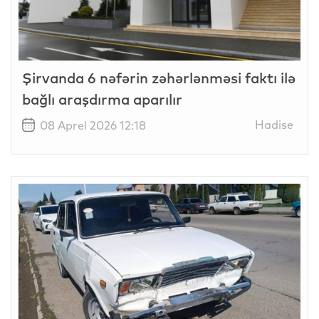
Şirvanda 6 nəfərin zəhərlənməsi faktı ilə
bağlı araşdırma aparılır
Hadise
08 Aprel 2026 12:18