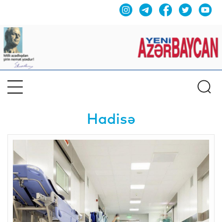
Hadisə