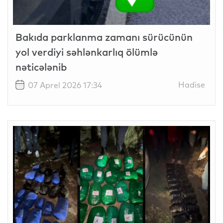
Bakıda parklanma zamanı sürücünün
yol verdiyi səhlənkarlıq ölümlə
nəticələnib
Hadise
07 Aprel 2026 17:34