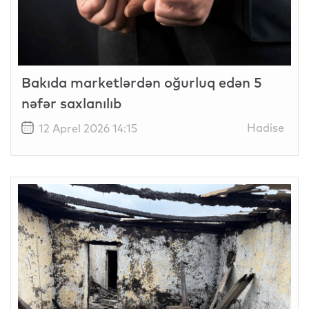
Bakıda marketlərdən oğurluq edən 5
nəfər saxlanılıb
Hadise
12 Aprel 2026 14:15