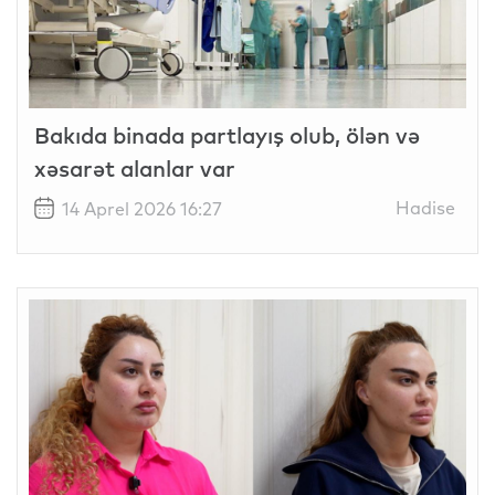
Bakıda binada partlayış olub, ölən və
xəsarət alanlar var
Hadise
14 Aprel 2026 16:27