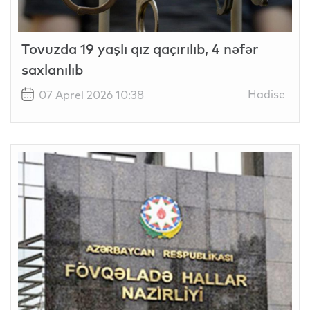
Tovuzda 19 yaşlı qız qaçırılıb, 4 nəfər
saxlanılıb
Hadise
07 Aprel 2026 10:38