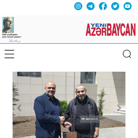
Previous
Nex