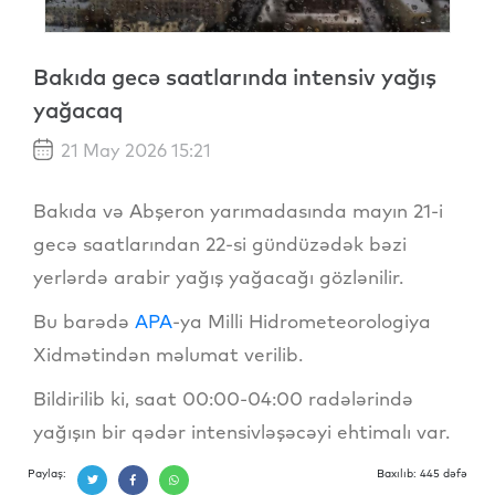
Bakıda gecə saatlarında intensiv yağış
yağacaq
21 May 2026 15:21
Bakıda və Abşeron yarımadasında mayın 21-i
gecə saatlarından 22-si gündüzədək bəzi
yerlərdə arabir yağış yağacağı gözlənilir.
Bu barədə
APA
-ya Milli Hidrometeorologiya
Xidmətindən məlumat verilib.
Bildirilib ki, saat 00:00-04:00 radələrində
yağışın bir qədər intensivləşəcəyi ehtimalı var.
Paylaş:
Baxılıb: 445 dəfə