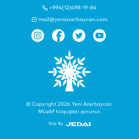
+994(12)498-19-84
mail@yeniazerbaycan.com
© Copyright 2026.
Yeni Azərbaycan
.
Müəllif hüquqları qorunur.
Site By