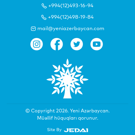
+994(12)493-16-94
+994(12)498-19-84
mail@yeniazerbaycan.com
© Copyright 2026.
Yeni Azərbaycan
.
Müəllif hüquqları qorunur.
Site By