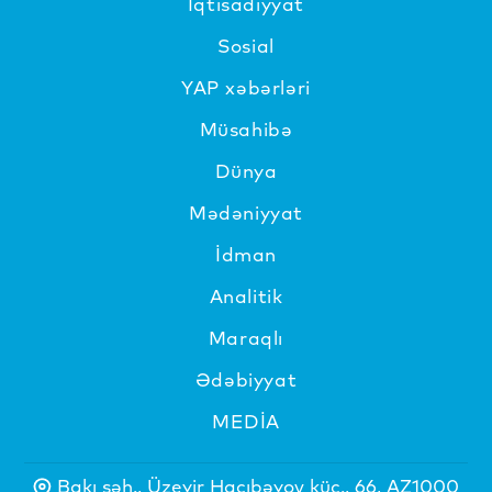
İqtisadiyyat
Sosial
YAP xəbərləri
Müsahibə
Dünya
Mədəniyyat
İdman
Analitik
Maraqlı
Ədəbiyyat
MEDİA
Bakı şəh., Üzeyir Hacıbəyov küç., 66, AZ1000