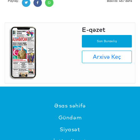
Paylaş:
Baxılıb: 467 dəfə
E-qəzet
Son Buraxılış
Arxivə Keç
Əsas səhifə
Gündəm
Siyasət