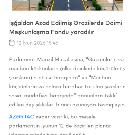
İşğaldan Azad Edilmiş Ərazilərdə Daimi
Məşkunlaşma Fondu yaradılır
12 İyun 2026 15:46
Parlament Mənzil Məcəlləsinə, “Qaçqınların və
məcburi köçkünlərin (ölkə daxilində köçürülmüş
şəxslərin) statusu haqqında” və “Məcburi
köçkünlərin və onlara bərabər tutulan şəxslərin
sosial müdafiəsi haqqında” qanunlara təklif
edilən dəyişiklikləri birinci oxunuşda təsdiqləyib.
AZƏRTAC
xəbər verir ki, bu məsələ
parlamentin iyunun 12-də keçirilən plenar
iclasının gündəliyinə daxil edilib.