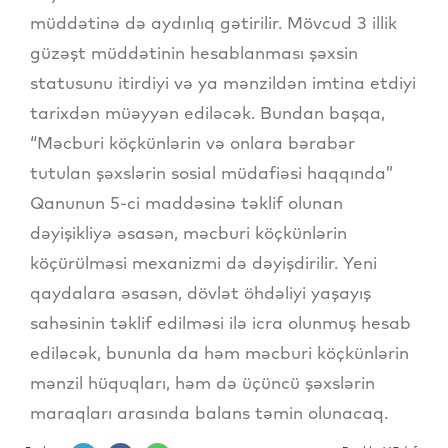
müddətinə də aydınlıq gətirilir. Mövcud 3 illik
güzəşt müddətinin hesablanması şəxsin
statusunu itirdiyi və ya mənzildən imtina etdiyi
tarixdən müəyyən ediləcək. Bundan başqa,
“Məcburi köçkünlərin və onlara bərabər
tutulan şəxslərin sosial müdafiəsi haqqında”
Qanunun 5-ci maddəsinə təklif olunan
dəyişikliyə əsasən, məcburi köçkünlərin
köçürülməsi mexanizmi də dəyişdirilir. Yeni
qaydalara əsasən, dövlət öhdəliyi yaşayış
sahəsinin təklif edilməsi ilə icra olunmuş hesab
ediləcək, bununla da həm məcburi köçkünlərin
mənzil hüquqları, həm də üçüncü şəxslərin
maraqları arasında balans təmin olunacaq.