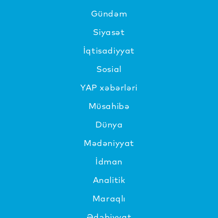
Gündəm
Siyasət
İqtisadiyyat
Sosial
YAP xəbərləri
Müsahibə
Dünya
Mədəniyyat
İdman
Analitik
Maraqlı
Ədəbiyyat