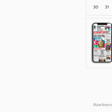
30
31
Dünya
Dünya
Dünya
Dünya
Azərbayca