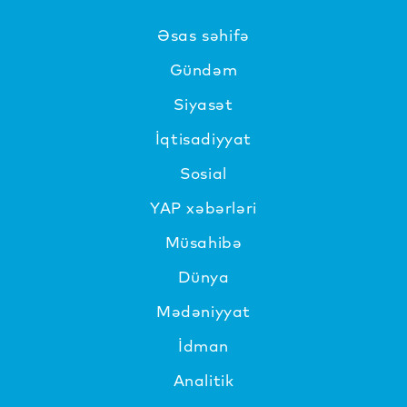
Əsas səhifə
Gündəm
Siyasət
İqtisadiyyat
Sosial
YAP xəbərləri
Müsahibə
Dünya
Mədəniyyat
İdman
Analitik