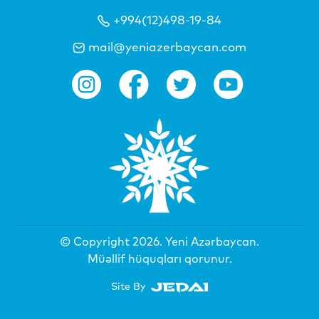
+994(12)498-19-84
mail@yeniazerbaycan.com
© Copyright 2026.
Yeni Azərbaycan
.
Müəllif hüquqları qorunur.
Site By