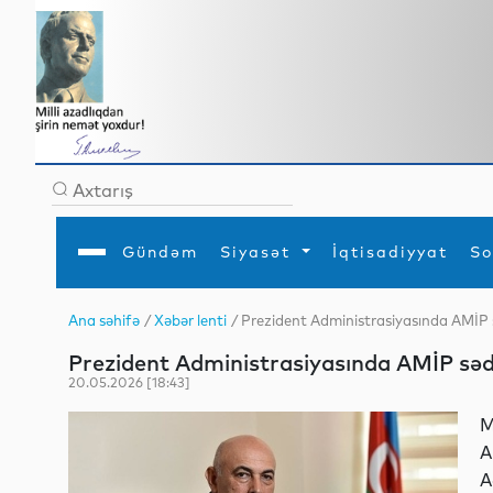
Gündəm
Siyasət
İqtisadiyyat
So
Ana səhifə
/
Xəbər lenti
/ Prezident Administrasiyasında AMİP sə
Ana səhifə
Ədəbiyyat
Siyasət
Sosial
Dün
Prezident Administrasiyasında AMİP sədri
Gündəm
MEDİA
Xarici siyasət
Turizm
İqtisadiyyat
Daxili siyasət
Elm
20.05.2026 [18:43]
YAP
Din
Analitika
Hadisə
M
Mədəniyyət
Diaspor
A
Müsahibə
A