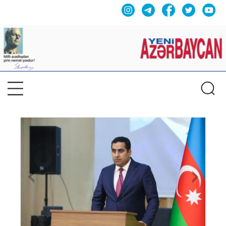
Previous
Nex