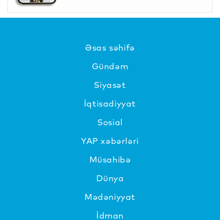
Əsas səhifə
Gündəm
Siyasət
İqtisadiyyat
Sosial
YAP xəbərləri
Müsahibə
Dünya
Mədəniyyat
İdman