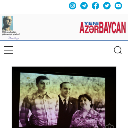
Previous
Nex