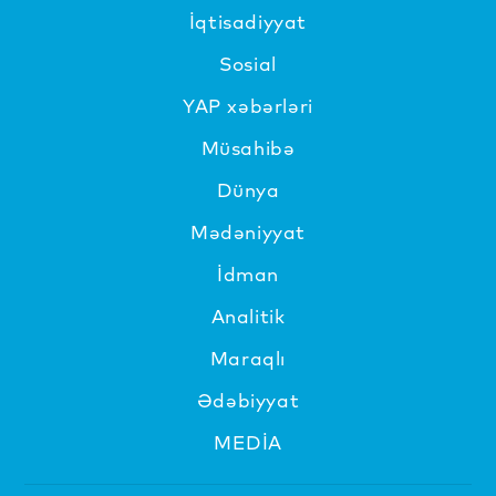
İqtisadiyyat
Sosial
YAP xəbərləri
Müsahibə
Dünya
Mədəniyyat
İdman
Analitik
Maraqlı
Ədəbiyyat
MEDİA