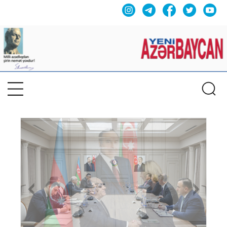
Previous
Nex