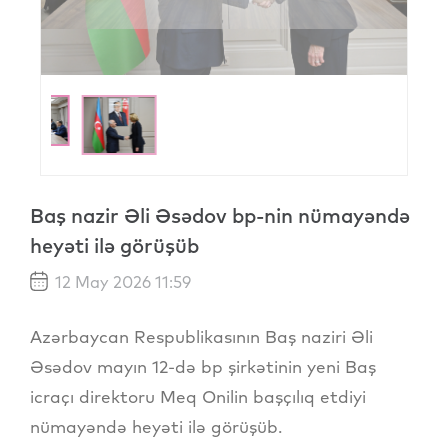
Baş nazir Əli Əsədov bp-nin nümayəndə
heyəti ilə görüşüb
12 May 2026 11:59
Azərbaycan Respublikasının Baş naziri Əli
Əsədov mayın 12-də bp şirkətinin yeni Baş
icraçı direktoru Meq Onilin başçılıq etdiyi
nümayəndə heyəti ilə görüşüb.