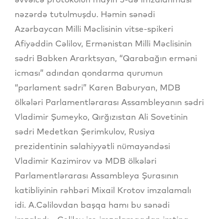
nəzərdə tutulmuşdu. Həmin sənədi
Azərbaycan Milli Məclisinin vitse-spikeri
Afiyəddin Cəlilov, Ermənistan Milli Məclisinin
sədri Babken Ararktsyan, “Qarabağın erməni
icması” adından qondarma qurumun
“parlament sədri” Karen Baburyan, MDB
ölkələri Parlamentlərarası Assambleyanın sədri
Vladimir Şumeyko, Qırğızıstan Ali Sovetinin
sədri Medetkan Şerimkulov, Rusiya
prezidentinin səlahiyyətli nümayəndəsi
Vladimir Kazimirov və MDB ölkələri
Parlamentlərarası Assambleya Şurasının
katibliyinin rəhbəri Mixail Krotov imzalamalı
idi. A.Cəlilovdan başqa hamı bu sənədi