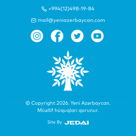
+994(12)498-19-84
mail@yeniazerbaycan.com
© Copyright 2026.
Yeni Azərbaycan
.
Müəllif hüquqları qorunur.
Site By