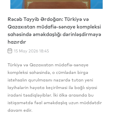
Rəcəb Tayyib Ərdoğan: Türkiyə və
Qazaxıstan müdafiə-sənaye kompleksi
sahəsində əməkdaşlığı dərinləşdirməyə
hazırdır
15 May 2026 18:45
Türkiyə və Qazaxıstan müdafiə-sənaye
kompleksi sahəsində, o cümlədən birgə
istehsalın qurulmasını nəzərdə tutan yeni
layihələrin həyata keçirilməsi ilə bağlı siyasi
iradəni təsdiqləyiblər. İki ölkə arasında bu
istiqamətdə fəal əməkdaşlıq uzun müddətdir
davam edir.