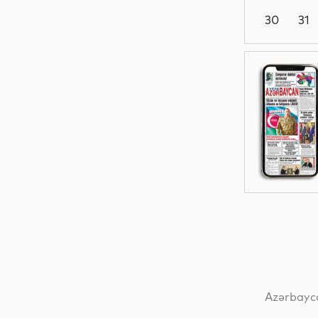
30
31
Dünya
Dünya
Dünya
Dünya
Azərbayca