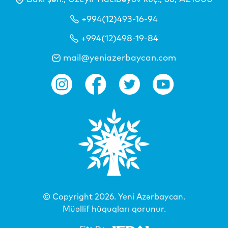
+994(12)493-16-94
+994(12)498-19-84
mail@yeniazerbaycan.com
© Copyright 2026.
Yeni Azərbaycan
.
Müəllif hüquqları qorunur.