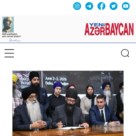
Previous
Nex