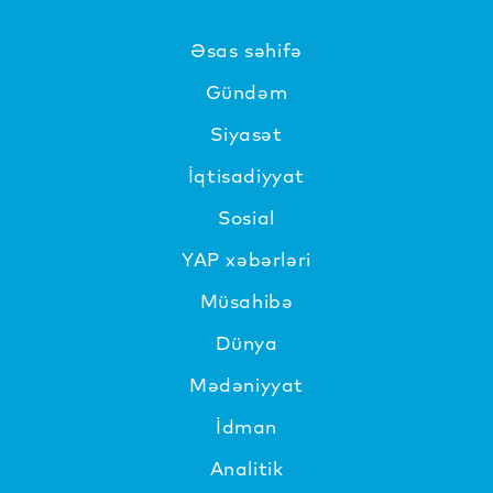
Əsas səhifə
Gündəm
Siyasət
İqtisadiyyat
Sosial
YAP xəbərləri
Müsahibə
Dünya
Mədəniyyat
İdman
Analitik